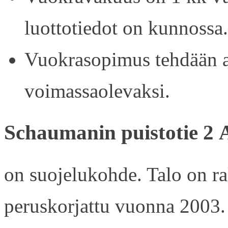
luottotiedot on kunnossa.
Vuokrasopimus tehdään ain
voimassaolevaksi.
Schaumanin puistotie 2 
on suojelukohde. Talo on r
peruskorjattu vuonna 2003.