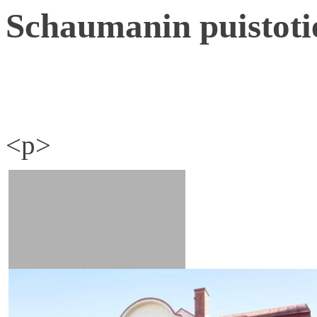
Schaumanin puistoti
<p>