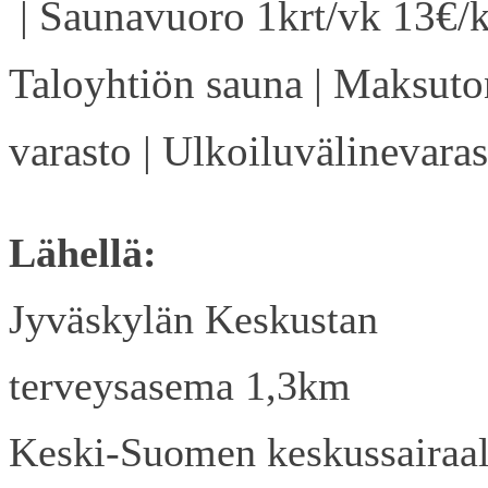
| Saunavuoro 1krt/vk 13€/k
Taloyhtiön sauna | Maksuto
varasto | Ulkoiluvälinevaras
Lähellä:
Jyväskylän Keskustan
terveysasema 1,3km
Keski-Suomen keskussairaa