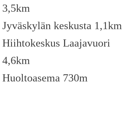
3,5km
Jyväskylän keskusta 1,1km
Hiihtokeskus Laajavuori
4,6km
Huoltoasema 730m