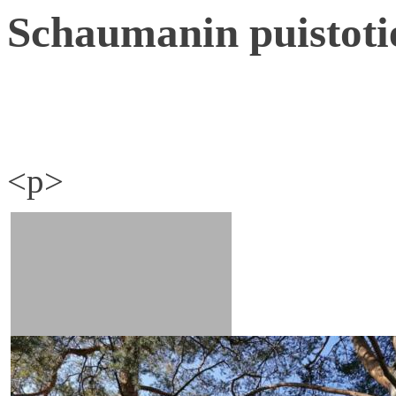
Schaumanin puistoti
<p>