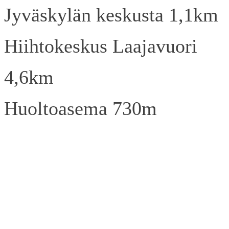
Jyväskylän keskusta 1,1km
Hiihtokeskus Laajavuori
4,6km
Huoltoasema 730m