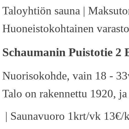
Taloyhtiön sauna | Maksuton
Huoneistokohtainen varasto 
Schaumanin Puistotie 2 
Nuorisokohde, vain 18 - 33v
Talo on rakennettu 1920, ja
| Saunavuoro 1krt/vk 13€/k