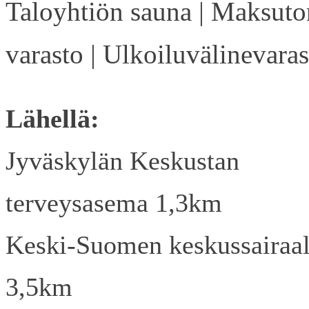
Taloyhtiön sauna | Maksuto
varasto | Ulkoiluvälinevaras
Lähellä:
Jyväskylän Keskustan
terveysasema 1,3km
Keski-Suomen keskussairaa
3,5km