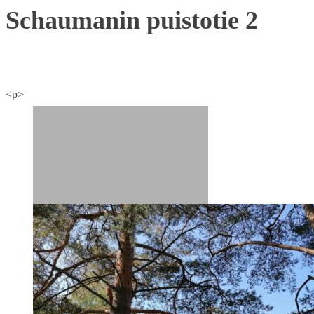
Schaumanin puistotie 2
<p>