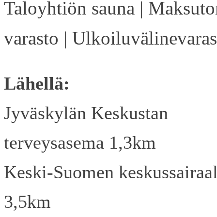
Taloyhtiön sauna | Maksuto
varasto | Ulkoiluvälinevaras
Lähellä:
Jyväskylän Keskustan
terveysasema 1,3km
Keski-Suomen keskussairaa
3,5km