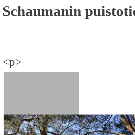
Schaumanin puistoti
<p>