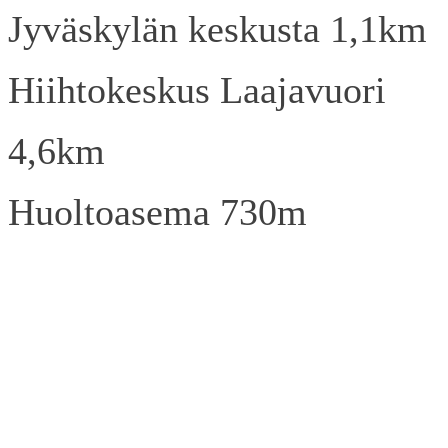
Jyväskylän keskusta 1,1km
Hiihtokeskus Laajavuori
4,6km
Huoltoasema 730m