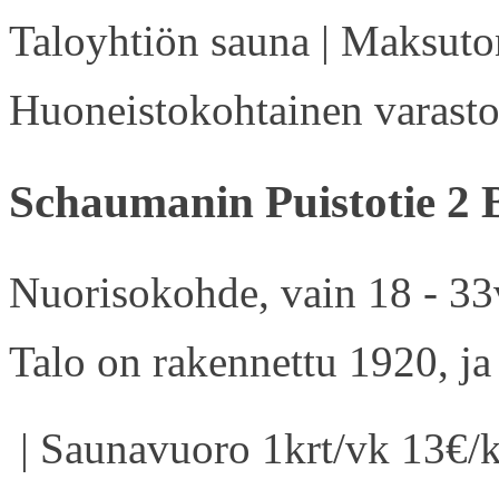
Taloyhtiön sauna | Maksuton
Huoneistokohtainen varasto 
Schaumanin Puistotie 2 
Nuorisokohde, vain 18 - 33v
Talo on rakennettu 1920, ja
| Saunavuoro 1krt/vk 13€/k