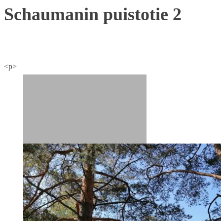
Schaumanin puistotie 2
<p>