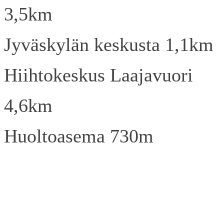
3,5km
Jyväskylän keskusta 1,1km
Hiihtokeskus Laajavuori
4,6km
Huoltoasema 730m