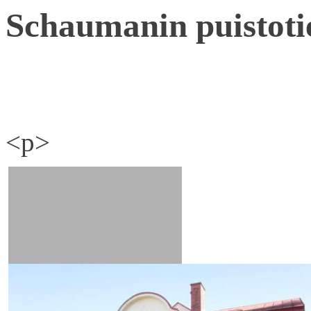
Schaumanin puistoti
<p>