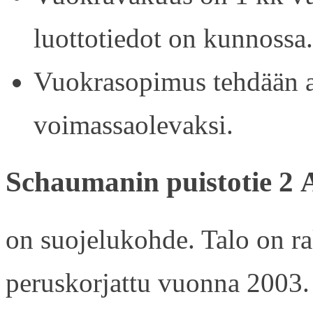
luottotiedot on kunnossa.
Vuokrasopimus tehdään ain
voimassaolevaksi.
Schaumanin puistotie 2 
on suojelukohde. Talo on r
peruskorjattu vuonna 2003.