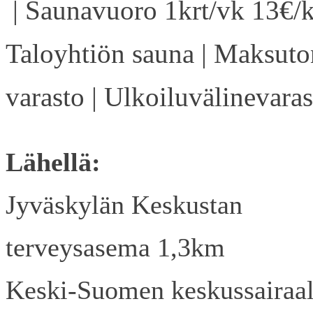
| Saunavuoro 1krt/vk 13€/k
Taloyhtiön sauna | Maksuto
varasto | Ulkoiluvälinevaras
Lähellä:
Jyväskylän Keskustan
terveysasema 1,3km
Keski-Suomen keskussairaa