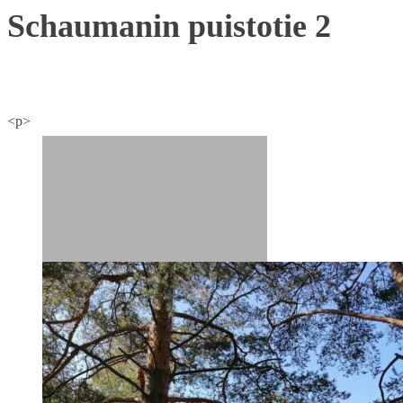
Schaumanin puistotie 2
<p>