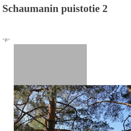
Schaumanin puistotie 2
<p>