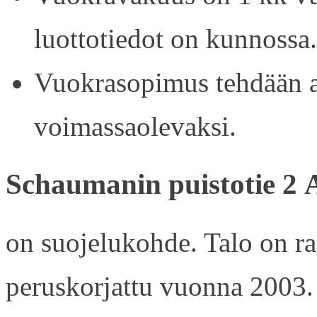
luottotiedot on kunnossa.
Vuokrasopimus tehdään ain
voimassaolevaksi.
Schaumanin puistotie 2 
on suojelukohde. Talo on r
peruskorjattu vuonna 2003.