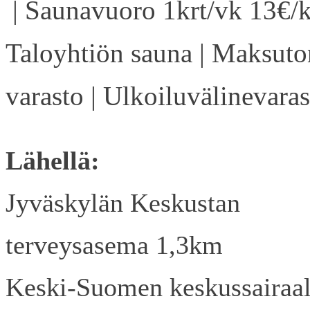
| Saunavuoro 1krt/vk 13€/k
Taloyhtiön sauna | Maksuto
varasto | Ulkoiluvälinevaras
Lähellä:
Jyväskylän Keskustan
terveysasema 1,3km
Keski-Suomen keskussairaa