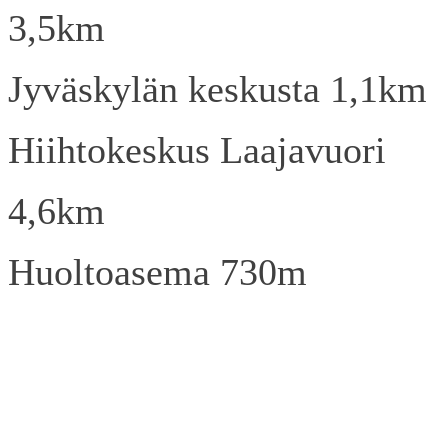
3,5km
Jyväskylän keskusta 1,1km
Hiihtokeskus Laajavuori
4,6km
Huoltoasema 730m