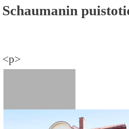
Schaumanin puistoti
<p>