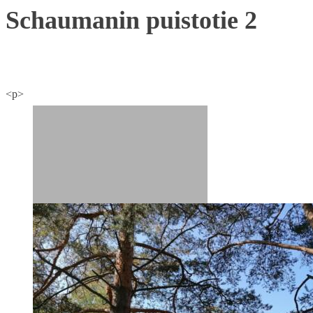
Schaumanin puistotie 2
<p>