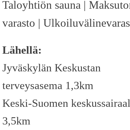
Taloyhtiön sauna | Maksuto
varasto | Ulkoiluvälinevaras
Lähellä:
Jyväskylän Keskustan
terveysasema 1,3km
Keski-Suomen keskussairaa
3,5km