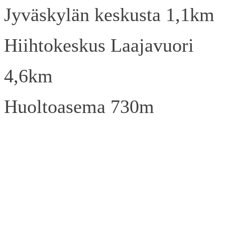
Jyväskylän keskusta 1,1km
Hiihtokeskus Laajavuori
4,6km
Huoltoasema 730m