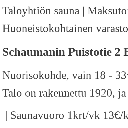
Taloyhtiön sauna | Maksuton
Huoneistokohtainen varasto 
Schaumanin Puistotie 2 
Nuorisokohde, vain 18 - 33v
Talo on rakennettu 1920, ja
| Saunavuoro 1krt/vk 13€/k