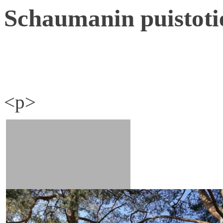
Schaumanin puistoti
<p>