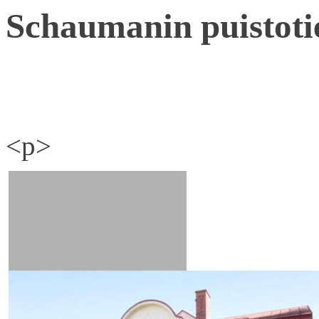
Schaumanin puistoti
<p>