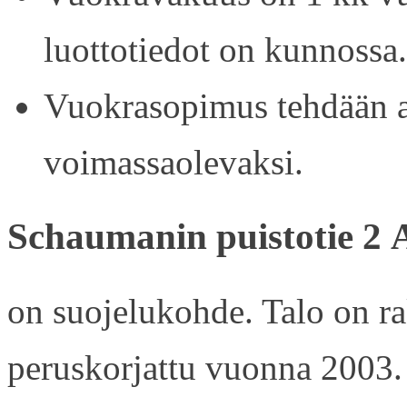
luottotiedot on kunnossa.
Vuokrasopimus tehdään ain
voimassaolevaksi.
Schaumanin puistotie 2 
on suojelukohde. Talo on r
peruskorjattu vuonna 2003.