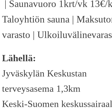
| Saunavuoro 1krt/vk 13€/k
Taloyhtiön sauna | Maksuto
varasto | Ulkoiluvälinevaras
Lähellä:
Jyväskylän Keskustan
terveysasema 1,3km
Keski-Suomen keskussairaa