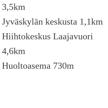
3,5km
Jyväskylän keskusta 1,1km
Hiihtokeskus Laajavuori
4,6km
Huoltoasema 730m