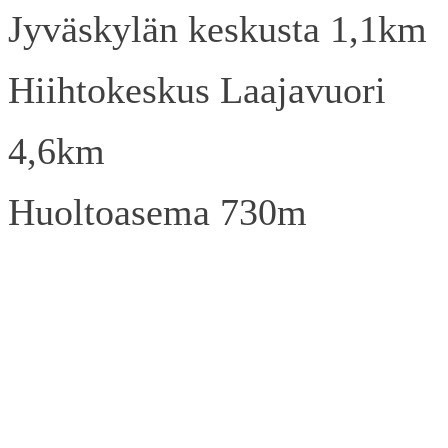
Jyväskylän keskusta 1,1km
Hiihtokeskus Laajavuori
4,6km
Huoltoasema 730m