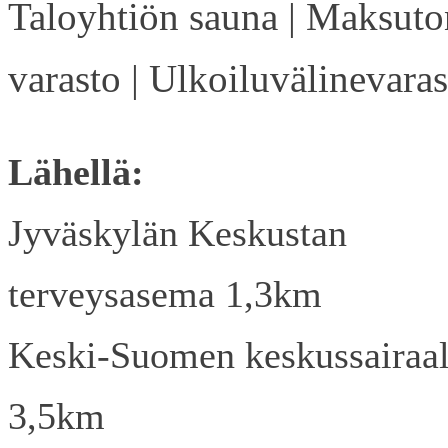
Taloyhtiön sauna | Maksuto
varasto | Ulkoiluvälinevaras
Lähellä:
Jyväskylän Keskustan
terveysasema 1,3km
Keski-Suomen keskussairaa
3,5km