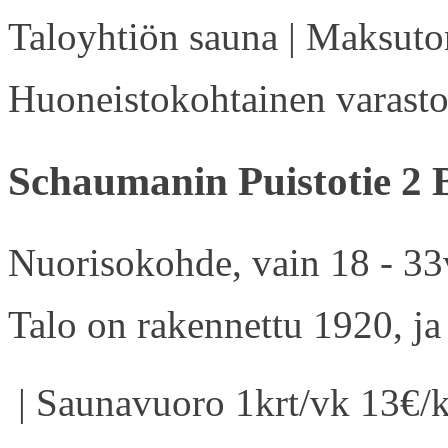
Taloyhtiön sauna | Maksuton
Huoneistokohtainen varasto 
Schaumanin Puistotie 2 
Nuorisokohde, vain 18 - 33v
Talo on rakennettu 1920, ja
| Saunavuoro 1krt/vk 13€/k