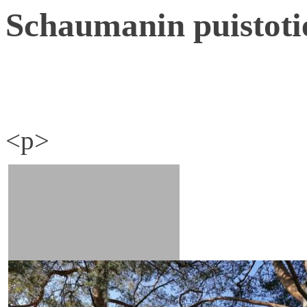
Schaumanin puistoti
<p>