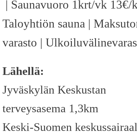
| Saunavuoro 1krt/vk 13€/k
Taloyhtiön sauna | Maksuto
varasto | Ulkoiluvälinevaras
Lähellä:
Jyväskylän Keskustan
terveysasema 1,3km
Keski-Suomen keskussairaa