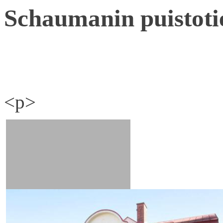
Schaumanin puistoti
<p>