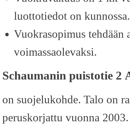
luottotiedot on kunnossa.
Vuokrasopimus tehdään ain
voimassaolevaksi.
Schaumanin puistotie 2 
on suojelukohde. Talo on r
peruskorjattu vuonna 2003.