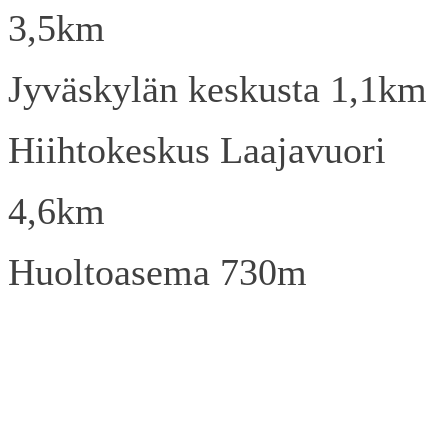
3,5km
Jyväskylän keskusta 1,1km
Hiihtokeskus Laajavuori
4,6km
Huoltoasema 730m