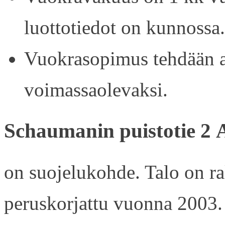
luottotiedot on kunnossa.
Vuokrasopimus tehdään ain
voimassaolevaksi.
Schaumanin puistotie 2 
on suojelukohde. Talo on r
peruskorjattu vuonna 2003.