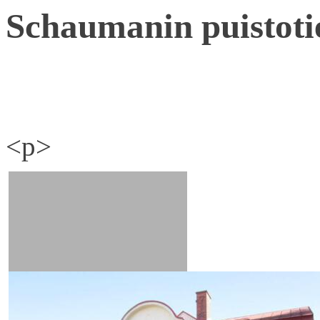
Schaumanin puistoti
<p>