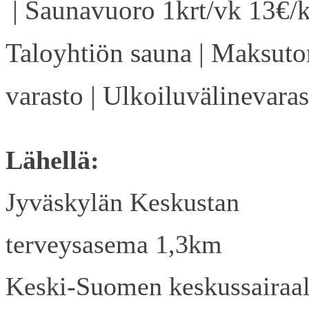
| Saunavuoro 1krt/vk 13€/k
Taloyhtiön sauna | Maksuto
varasto | Ulkoiluvälinevaras
Lähellä:
Jyväskylän Keskustan
terveysasema 1,3km
Keski-Suomen keskussairaa