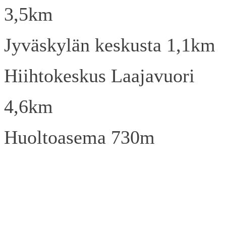
3,5km
Jyväskylän keskusta 1,1km
Hiihtokeskus Laajavuori
4,6km
Huoltoasema 730m