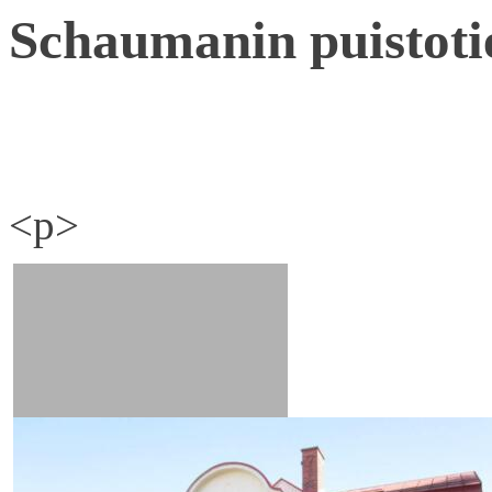
Schaumanin puistoti
<p>