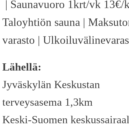
| Saunavuoro 1krt/vk 13€/k
Taloyhtiön sauna | Maksuto
varasto | Ulkoiluvälinevaras
Lähellä:
Jyväskylän Keskustan
terveysasema 1,3km
Keski-Suomen keskussairaa