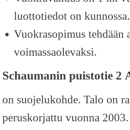
luottotiedot on kunnossa.
Vuokrasopimus tehdään ain
voimassaolevaksi.
Schaumanin puistotie 2 
on suojelukohde. Talo on r
peruskorjattu vuonna 2003.