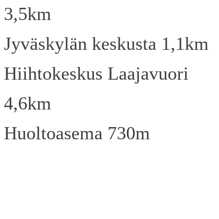
3,5km
Jyväskylän keskusta 1,1km
Hiihtokeskus Laajavuori
4,6km
Huoltoasema 730m