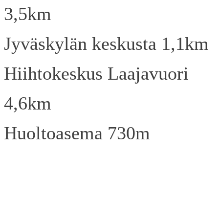
3,5km
Jyväskylän keskusta 1,1km
Hiihtokeskus Laajavuori
4,6km
Huoltoasema 730m