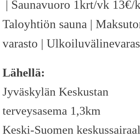
| Saunavuoro 1krt/vk 13€/k
Taloyhtiön sauna | Maksuto
varasto | Ulkoiluvälinevaras
Lähellä:
Jyväskylän Keskustan
terveysasema 1,3km
Keski-Suomen keskussairaa