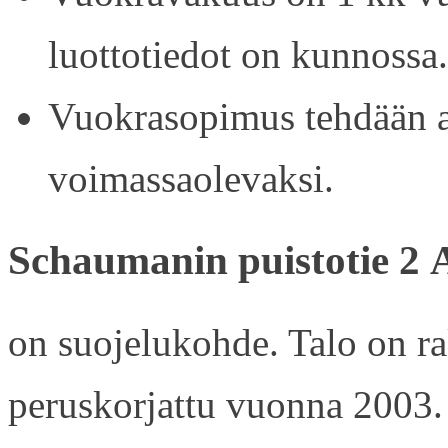
luottotiedot on kunnossa.
Vuokrasopimus tehdään ain
voimassaolevaksi.
Schaumanin puistotie 2 
on suojelukohde. Talo on r
peruskorjattu vuonna 2003.