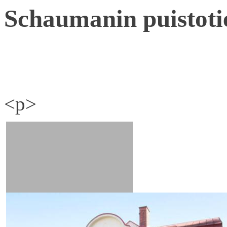
Schaumanin puistoti
<p>