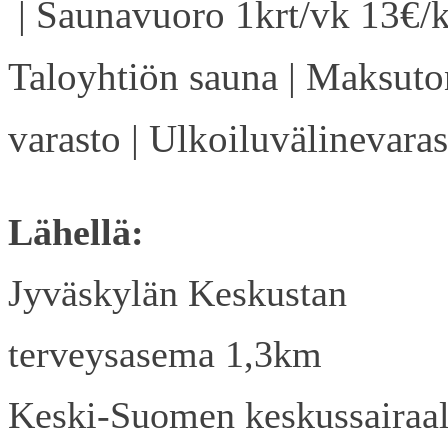
| Saunavuoro 1krt/vk 13€/k
Taloyhtiön sauna | Maksuto
varasto | Ulkoiluvälinevaras
Lähellä:
Jyväskylän Keskustan
terveysasema 1,3km
Keski-Suomen keskussairaa