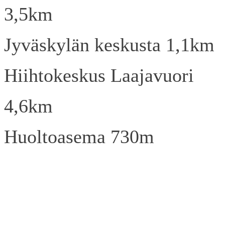
3,5km
Jyväskylän keskusta 1,1km
Hiihtokeskus Laajavuori
4,6km
Huoltoasema 730m