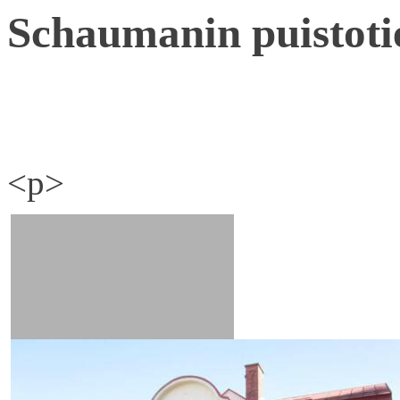
Schaumanin puistoti
<p>