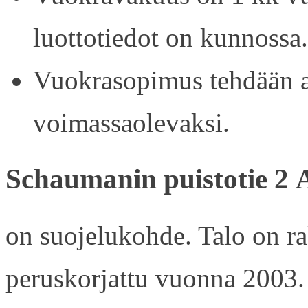
luottotiedot on kunnossa.
Vuokrasopimus tehdään ain
voimassaolevaksi.
Schaumanin puistotie 2 
on suojelukohde. Talo on r
peruskorjattu vuonna 2003.