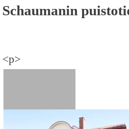
Schaumanin puistoti
<p>