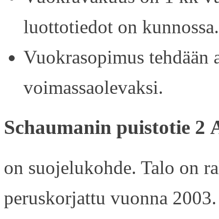
luottotiedot on kunnossa.
Vuokrasopimus tehdään ain
voimassaolevaksi.
Schaumanin puistotie 2 
on suojelukohde. Talo on r
peruskorjattu vuonna 2003.