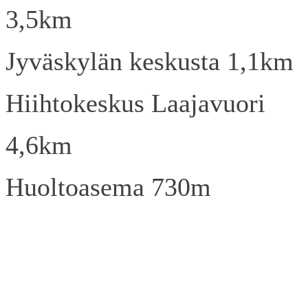
3,5km
Jyväskylän keskusta 1,1km
Hiihtokeskus Laajavuori
4,6km
Huoltoasema 730m