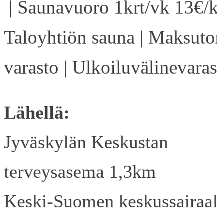
| Saunavuoro 1krt/vk 13€/k
Taloyhtiön sauna | Maksuto
varasto | Ulkoiluvälinevaras
Lähellä:
Jyväskylän Keskustan
terveysasema 1,3km
Keski-Suomen keskussairaa