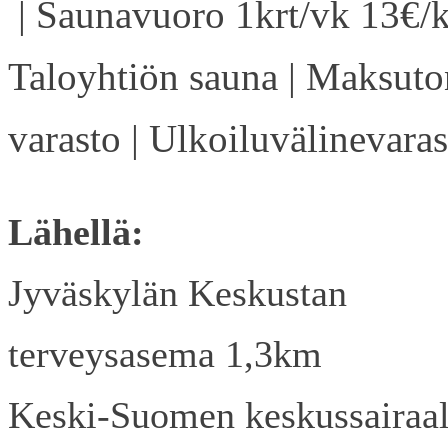
| Saunavuoro 1krt/vk 13€/k
Taloyhtiön sauna | Maksuto
varasto | Ulkoiluvälinevaras
Lähellä:
Jyväskylän Keskustan
terveysasema 1,3km
Keski-Suomen keskussairaa