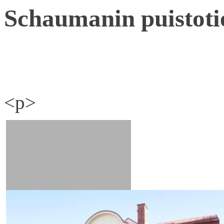
Schaumanin puistoti
<p>