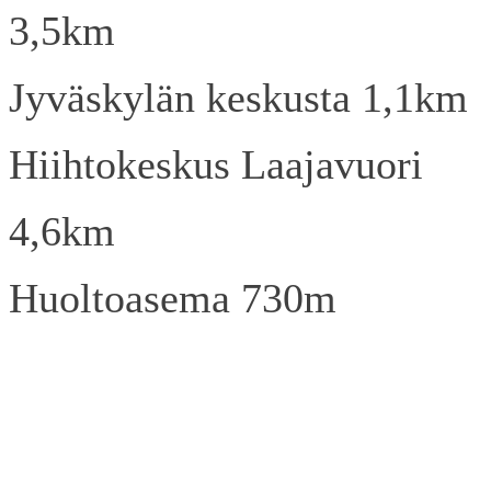
3,5km
Jyväskylän keskusta 1,1km
Hiihtokeskus Laajavuori
4,6km
Huoltoasema 730m