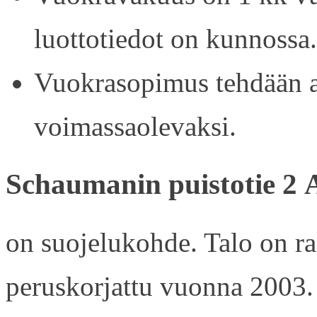
luottotiedot on kunnossa.
Vuokrasopimus tehdään ain
voimassaolevaksi.
Schaumanin puistotie 2 
on suojelukohde. Talo on r
peruskorjattu vuonna 2003.