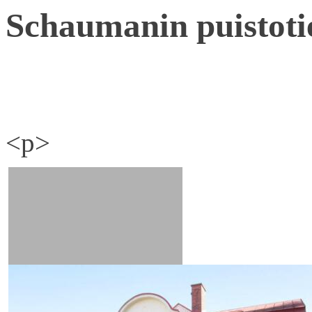
Schaumanin puistoti
<p>