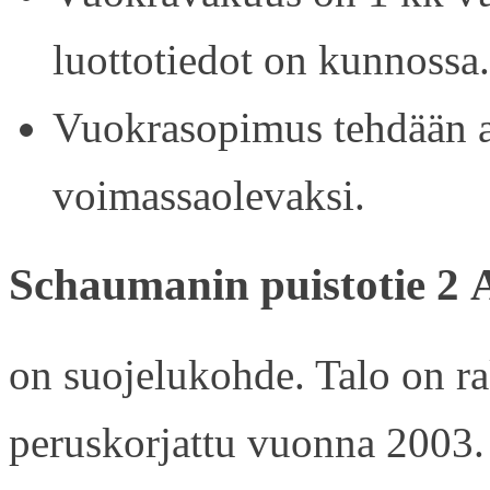
luottotiedot on kunnossa.
Vuokrasopimus tehdään ain
voimassaolevaksi.
Schaumanin puistotie 2 
on suojelukohde. Talo on r
peruskorjattu vuonna 2003.