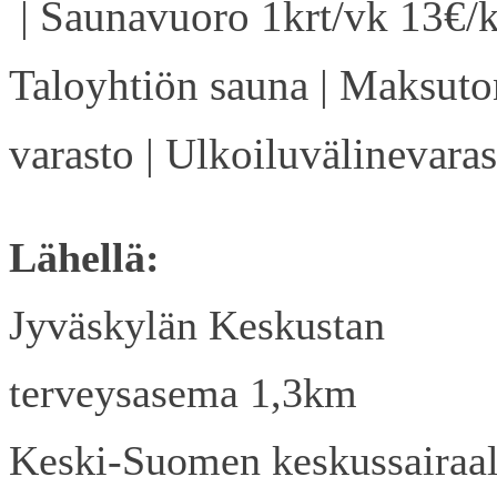
| Saunavuoro 1krt/vk 13€/k
Taloyhtiön sauna | Maksuto
varasto | Ulkoiluvälinevaras
Lähellä:
Jyväskylän Keskustan
terveysasema 1,3km
Keski-Suomen keskussairaa