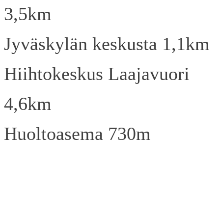
3,5km
Jyväskylän keskusta 1,1km
Hiihtokeskus Laajavuori
4,6km
Huoltoasema 730m