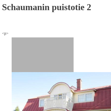
Schaumanin puistotie 2
<p>