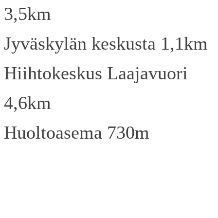
3,5km
Jyväskylän keskusta 1,1km
Hiihtokeskus Laajavuori
4,6km
Huoltoasema 730m