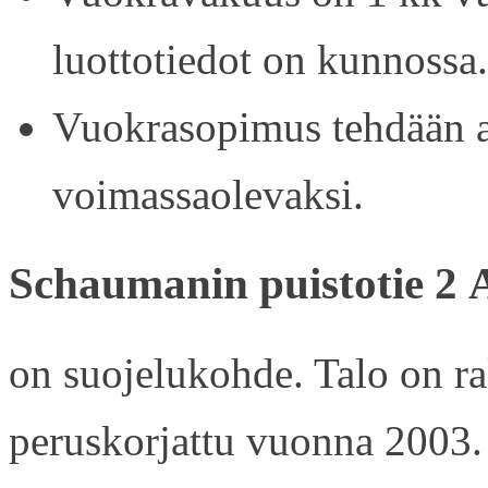
luottotiedot on kunnossa.
Vuokrasopimus tehdään ain
voimassaolevaksi.
Schaumanin puistotie 2 
on suojelukohde. Talo on r
peruskorjattu vuonna 2003.