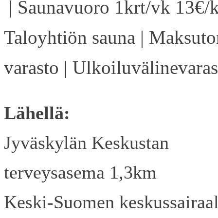
| Saunavuoro 1krt/vk 13€/k
Taloyhtiön sauna | Maksuto
varasto | Ulkoiluvälinevaras
Lähellä:
Jyväskylän Keskustan
terveysasema 1,3km
Keski-Suomen keskussairaa