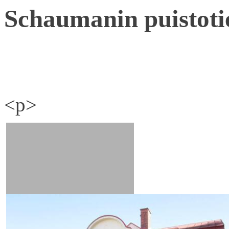
Schaumanin puistoti
<p>