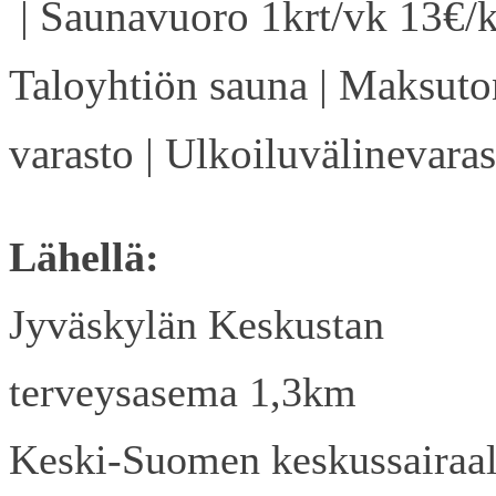
| Saunavuoro 1krt/vk 13€/k
Taloyhtiön sauna | Maksuto
varasto | Ulkoiluvälinevaras
Lähellä:
Jyväskylän Keskustan
terveysasema 1,3km
Keski-Suomen keskussairaa