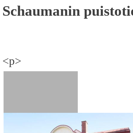
Schaumanin puistoti
<p>