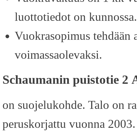
luottotiedot on kunnossa.
Vuokrasopimus tehdään ain
voimassaolevaksi.
Schaumanin puistotie 2 
on suojelukohde. Talo on r
peruskorjattu vuonna 2003.