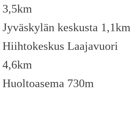
3,5km
Jyväskylän keskusta 1,1km
Hiihtokeskus Laajavuori
4,6km
Huoltoasema 730m