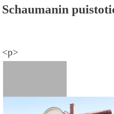
Schaumanin puistoti
<p>