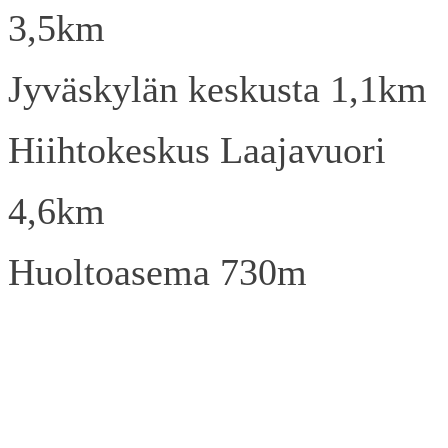
3,5km
Jyväskylän keskusta 1,1km
Hiihtokeskus Laajavuori
4,6km
Huoltoasema 730m