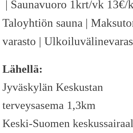
| Saunavuoro 1krt/vk 13€/k
Taloyhtiön sauna | Maksuto
varasto | Ulkoiluvälinevaras
Lähellä:
Jyväskylän Keskustan
terveysasema 1,3km
Keski-Suomen keskussairaa