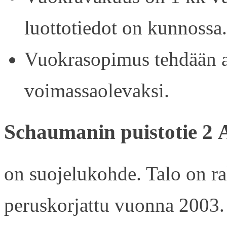
luottotiedot on kunnossa.
Vuokrasopimus tehdään ain
voimassaolevaksi.
Schaumanin puistotie 2 
on suojelukohde. Talo on r
peruskorjattu vuonna 2003.