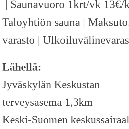
| Saunavuoro 1krt/vk 13€/k
Taloyhtiön sauna | Maksuto
varasto | Ulkoiluvälinevaras
Lähellä:
Jyväskylän Keskustan
terveysasema 1,3km
Keski-Suomen keskussairaa