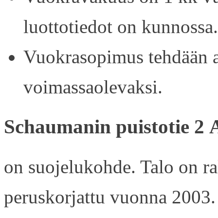
luottotiedot on kunnossa.
Vuokrasopimus tehdään ain
voimassaolevaksi.
Schaumanin puistotie 2 
on suojelukohde. Talo on r
peruskorjattu vuonna 2003.