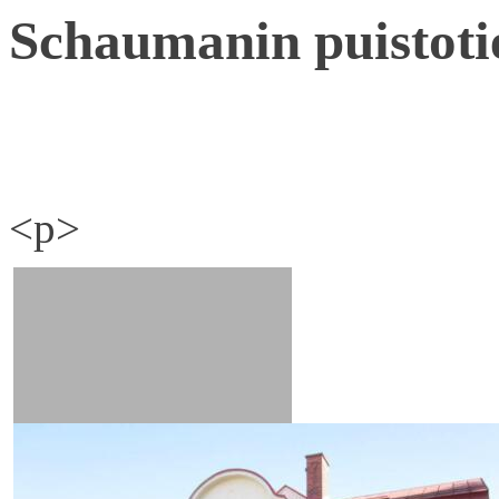
Schaumanin puistoti
<p>