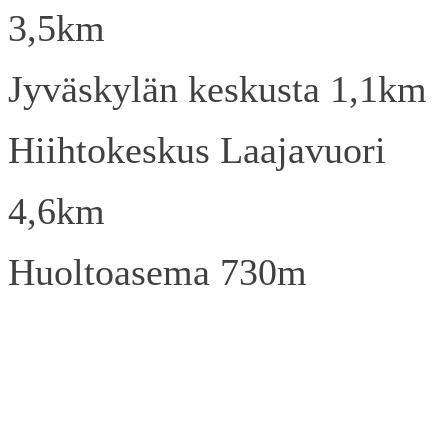
3,5km
Jyväskylän keskusta 1,1km
Hiihtokeskus Laajavuori
4,6km
Huoltoasema 730m