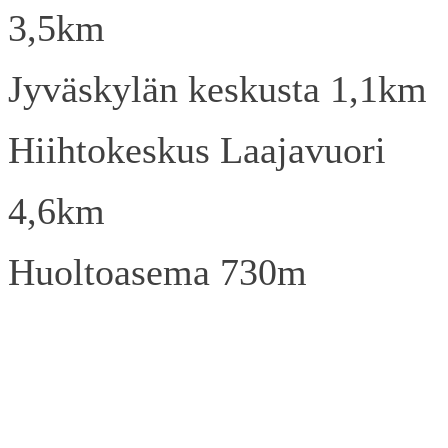
3,5km
Jyväskylän keskusta 1,1km
Hiihtokeskus Laajavuori
4,6km
Huoltoasema 730m