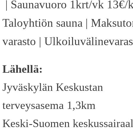
| Saunavuoro 1krt/vk 13€/k
Taloyhtiön sauna | Maksuto
varasto | Ulkoiluvälinevaras
Lähellä:
Jyväskylän Keskustan
terveysasema 1,3km
Keski-Suomen keskussairaa