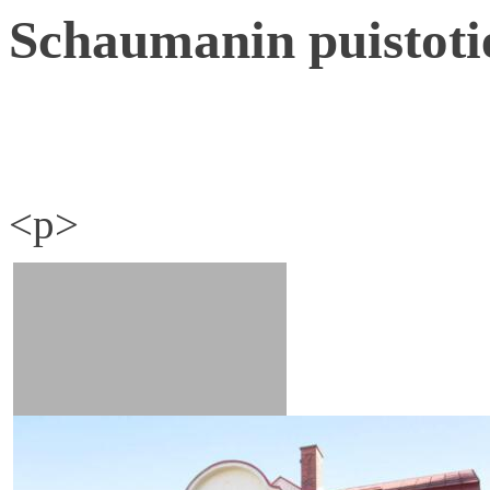
Schaumanin puistoti
<p>