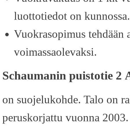
luottotiedot on kunnossa.
Vuokrasopimus tehdään ain
voimassaolevaksi.
Schaumanin puistotie 2 
on suojelukohde. Talo on r
peruskorjattu vuonna 2003.