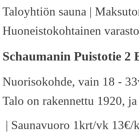
Taloyhtiön sauna | Maksuton
Huoneistokohtainen varasto 
Schaumanin Puistotie 2 
Nuorisokohde, vain 18 - 33v
Talo on rakennettu 1920, ja
| Saunavuoro 1krt/vk 13€/k