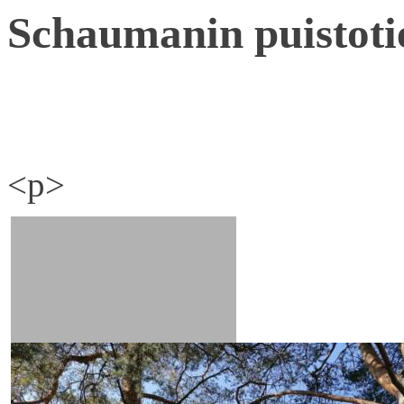
Schaumanin puistoti
<p>