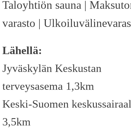
Taloyhtiön sauna | Maksuto
varasto | Ulkoiluvälinevaras
Lähellä:
Jyväskylän Keskustan
terveysasema 1,3km
Keski-Suomen keskussairaa
3,5km