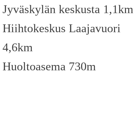
Jyväskylän keskusta 1,1km
Hiihtokeskus Laajavuori
4,6km
Huoltoasema 730m