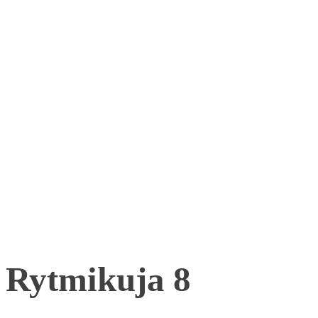
Rytmikuja 8