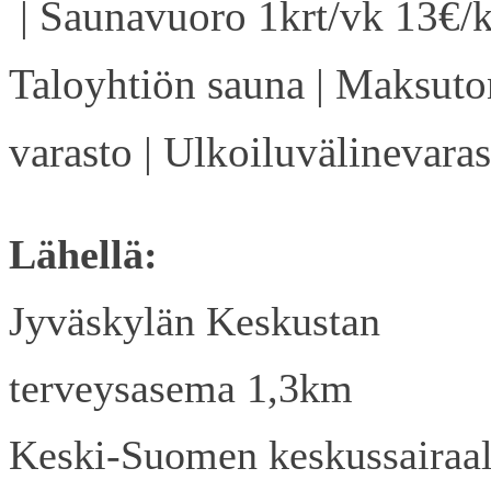
| Saunavuoro 1krt/vk 13€/k
Taloyhtiön sauna | Maksuto
varasto | Ulkoiluvälinevaras
Lähellä:
Jyväskylän Keskustan
terveysasema 1,3km
Keski-Suomen keskussairaa