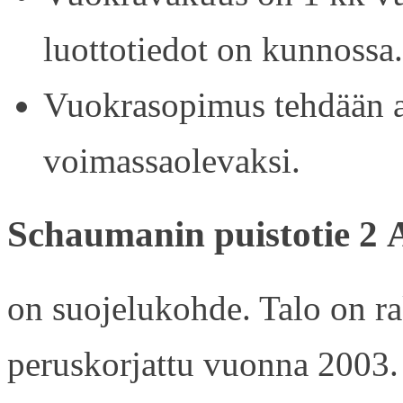
luottotiedot on kunnossa.
Vuokrasopimus tehdään ain
voimassaolevaksi.
Schaumanin puistotie 2 
on suojelukohde. Talo on r
peruskorjattu vuonna 2003.