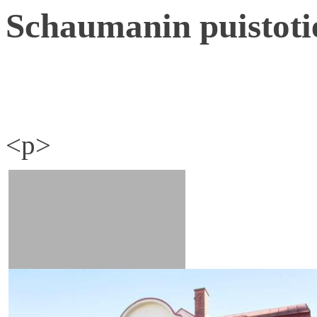
Schaumanin puistoti
<p>