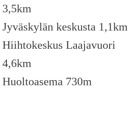
3,5km
Jyväskylän keskusta 1,1km
Hiihtokeskus Laajavuori
4,6km
Huoltoasema 730m