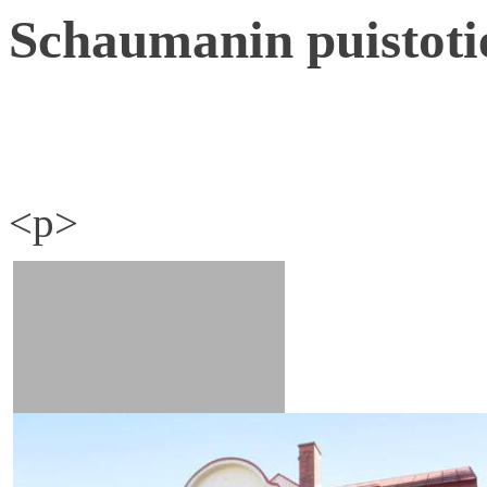
Schaumanin puistoti
<p>