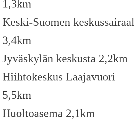
1,3km
Keski-Suomen keskussairaa
3,4km
Jyväskylän keskusta 2,2km
Hiihtokeskus Laajavuori
5,5km
Huoltoasema 2,1km