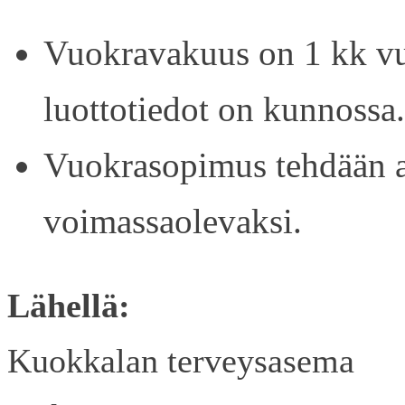
Vuokravakuus on 1 kk vu
luottotiedot on kunnossa.
Vuokrasopimus tehdään ain
voimassaolevaksi.
Lähellä:
Kuokkalan terveysasema