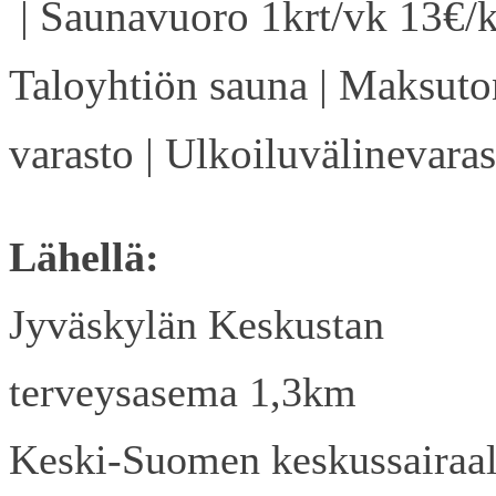
| Saunavuoro 1krt/vk 13€/k
Taloyhtiön sauna | Maksuto
varasto | Ulkoiluvälinevaras
Lähellä:
Jyväskylän Keskustan
terveysasema 1,3km
Keski-Suomen keskussairaa