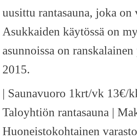
uusittu rantasauna, joka on
Asukkaiden käytössä on my
asunnoissa on ranskalainen 
2015.
| Saunavuoro 1krt/vk 13€/kk
Taloyhtiön rantasauna | Ma
Huoneistokohtainen varasto 