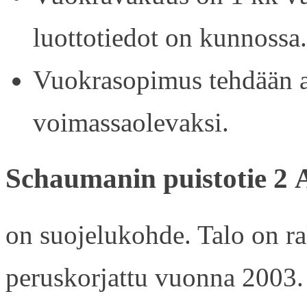
luottotiedot on kunnossa.
Vuokrasopimus tehdään ain
voimassaolevaksi.
Schaumanin puistotie 2 
on suojelukohde. Talo on r
peruskorjattu vuonna 2003.