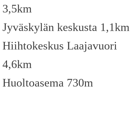
3,5km
Jyväskylän keskusta 1,1km
Hiihtokeskus Laajavuori
4,6km
Huoltoasema 730m