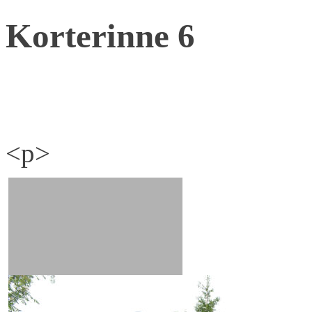
Korterinne 6
<p>