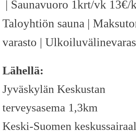
| Saunavuoro 1krt/vk 13€/k
Taloyhtiön sauna | Maksuto
varasto | Ulkoiluvälinevaras
Lähellä:
Jyväskylän Keskustan
terveysasema 1,3km
Keski-Suomen keskussairaa