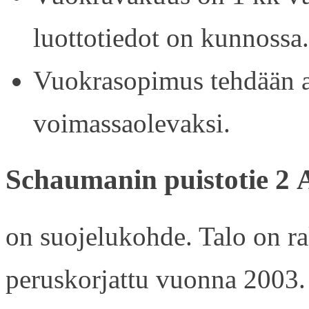
luottotiedot on kunnossa.
Vuokrasopimus tehdään ain
voimassaolevaksi.
Schaumanin puistotie 2 
on suojelukohde. Talo on r
peruskorjattu vuonna 2003.