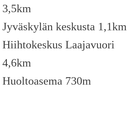
3,5km
Jyväskylän keskusta 1,1km
Hiihtokeskus Laajavuori
4,6km
Huoltoasema 730m