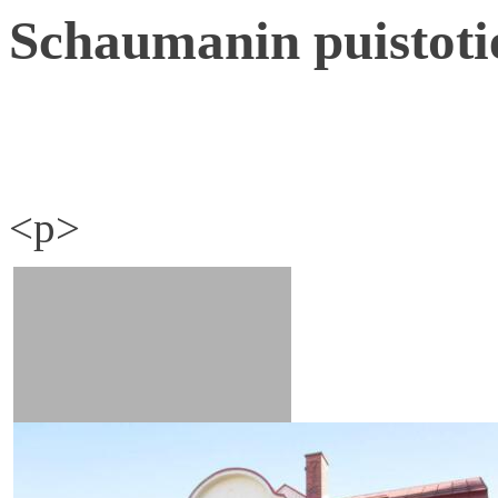
Schaumanin puistoti
<p>