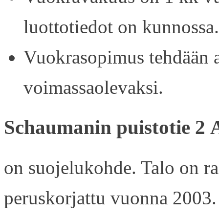
luottotiedot on kunnossa.
Vuokrasopimus tehdään ain
voimassaolevaksi.
Schaumanin puistotie 2 
on suojelukohde. Talo on r
peruskorjattu vuonna 2003.