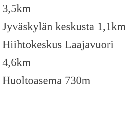
3,5km
Jyväskylän keskusta 1,1km
Hiihtokeskus Laajavuori
4,6km
Huoltoasema 730m