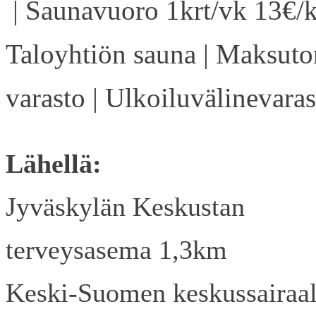
| Saunavuoro 1krt/vk 13€/k
Taloyhtiön sauna | Maksuto
varasto | Ulkoiluvälinevaras
Lähellä:
Jyväskylän Keskustan
terveysasema 1,3km
Keski-Suomen keskussairaa