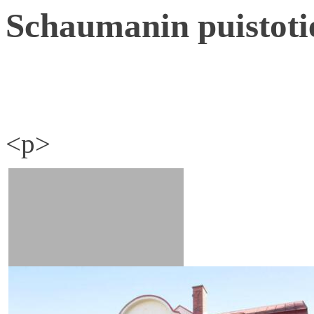
Schaumanin puistoti
<p>