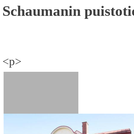
Schaumanin puistoti
<p>