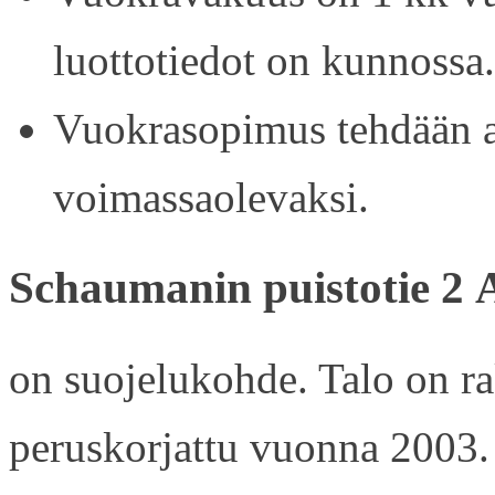
luottotiedot on kunnossa.
Vuokrasopimus tehdään ain
voimassaolevaksi.
Schaumanin puistotie 2 
on suojelukohde. Talo on r
peruskorjattu vuonna 2003.