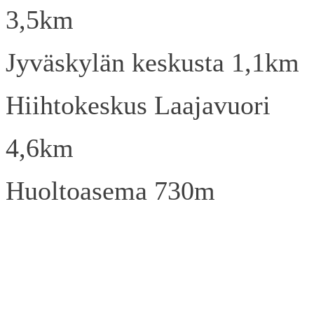
3,5km
Jyväskylän keskusta 1,1km
Hiihtokeskus Laajavuori
4,6km
Huoltoasema 730m