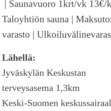
| Saunavuoro 1krt/vk 13€/k
Taloyhtiön sauna | Maksuto
varasto | Ulkoiluvälinevaras
Lähellä:
Jyväskylän Keskustan
terveysasema 1,3km
Keski-Suomen keskussairaa