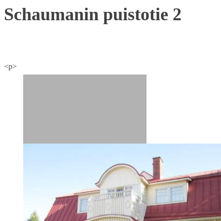
Schaumanin puistotie 2
<p>