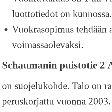
luottotiedot on kunnossa.
Vuokrasopimus tehdään ain
voimassaolevaksi.
Schaumanin puistotie 2 
on suojelukohde. Talo on r
peruskorjattu vuonna 2003.