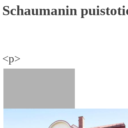
Schaumanin puistoti
<p>