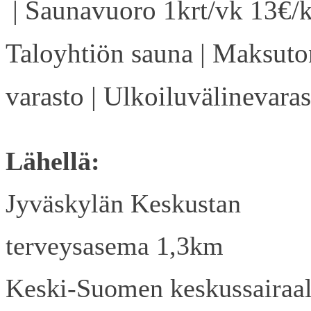
| Saunavuoro 1krt/vk 13€/k
Taloyhtiön sauna | Maksuto
varasto | Ulkoiluvälinevaras
Lähellä:
Jyväskylän Keskustan
terveysasema 1,3km
Keski-Suomen keskussairaa