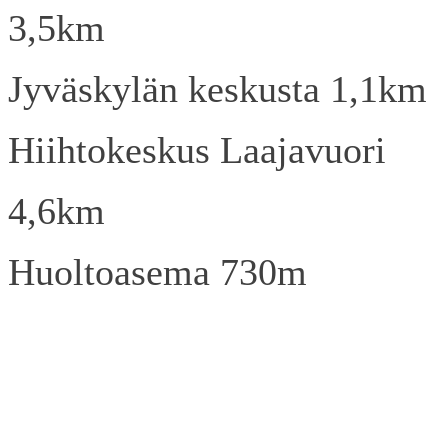
3,5km
Jyväskylän keskusta 1,1km
Hiihtokeskus Laajavuori
4,6km
Huoltoasema 730m