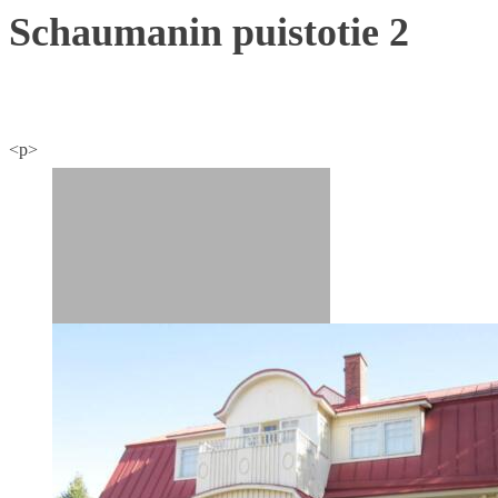
Schaumanin puistotie 2
<p>