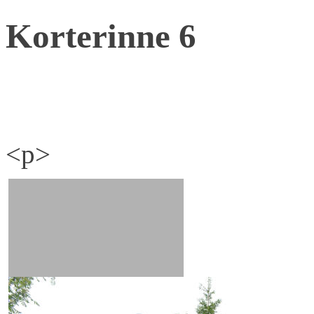
Korterinne 6
<p>