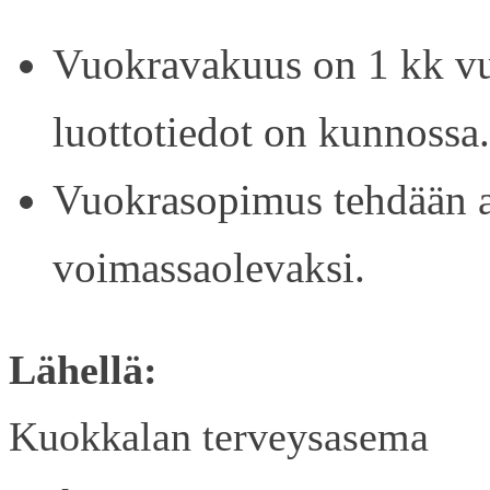
Vuokravakuus on 1 kk vu
luottotiedot on kunnossa.
Vuokrasopimus tehdään ain
voimassaolevaksi.
Lähellä:
Kuokkalan terveysasema