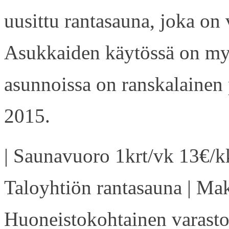
uusittu rantasauna, joka on
Asukkaiden käytössä on my
asunnoissa on ranskalainen 
2015.
| Saunavuoro 1krt/vk 13€/kk
Taloyhtiön rantasauna | Ma
Huoneistokohtainen varasto 