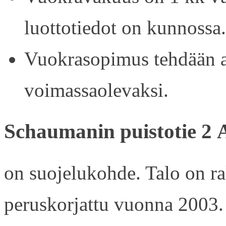
luottotiedot on kunnossa.
Vuokrasopimus tehdään ain
voimassaolevaksi.
Schaumanin puistotie 2 
on suojelukohde. Talo on r
peruskorjattu vuonna 2003.