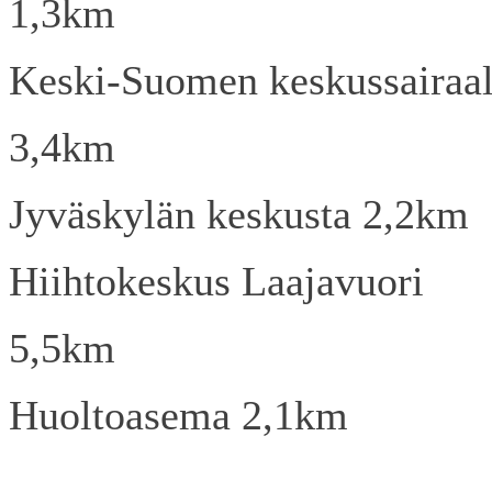
1,3km
Keski-Suomen keskussairaa
3,4km
Jyväskylän keskusta 2,2km
Hiihtokeskus Laajavuori
5,5km
Huoltoasema 2,1km