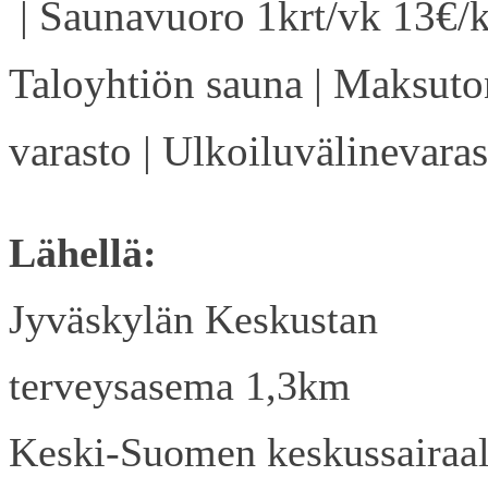
| Saunavuoro 1krt/vk 13€/k
Taloyhtiön sauna | Maksuto
varasto | Ulkoiluvälinevaras
Lähellä:
Jyväskylän Keskustan
terveysasema 1,3km
Keski-Suomen keskussairaa