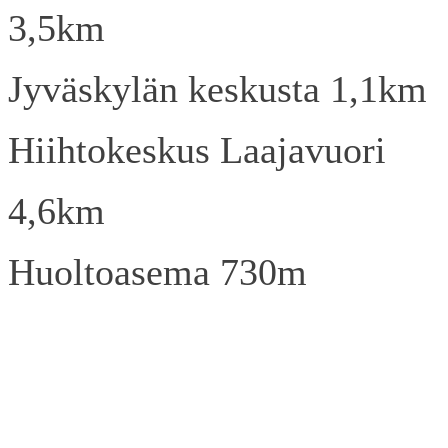
3,5km
Jyväskylän keskusta 1,1km
Hiihtokeskus Laajavuori
4,6km
Huoltoasema 730m