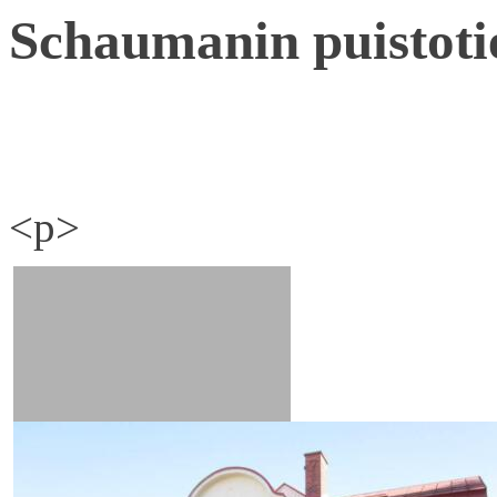
Schaumanin puistoti
<p>