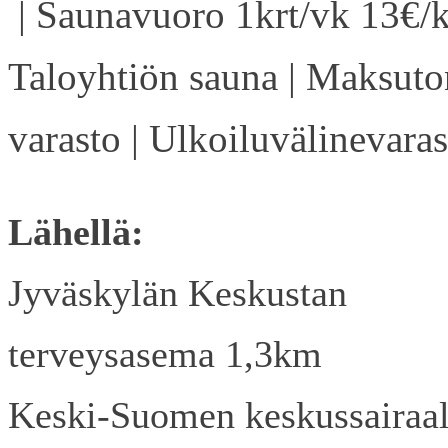
| Saunavuoro 1krt/vk 13€/k
Taloyhtiön sauna | Maksuto
varasto | Ulkoiluvälinevaras
Lähellä:
Jyväskylän Keskustan
terveysasema 1,3km
Keski-Suomen keskussairaa