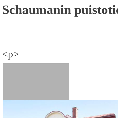
Schaumanin puistoti
<p>