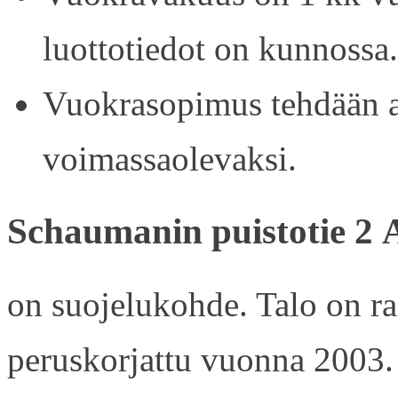
luottotiedot on kunnossa.
Vuokrasopimus tehdään ain
voimassaolevaksi.
Schaumanin puistotie 2 
on suojelukohde. Talo on r
peruskorjattu vuonna 2003.