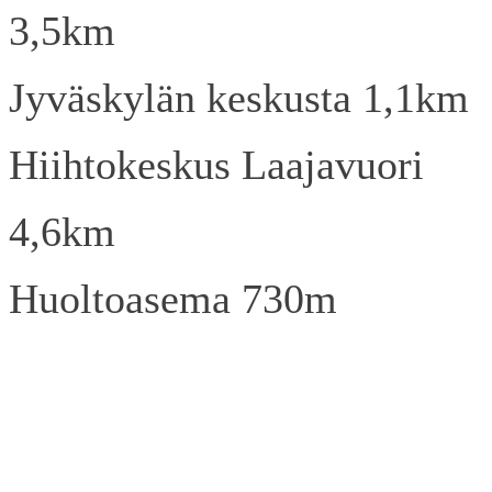
3,5km
Jyväskylän keskusta 1,1km
Hiihtokeskus Laajavuori
4,6km
Huoltoasema 730m