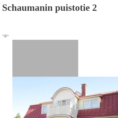
Schaumanin puistotie 2
<p>