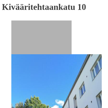
Kivääritehtaankatu 10