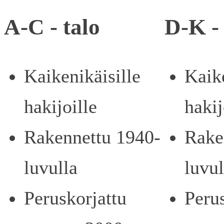
A-C - talo
D-K - 
Kaikenikäisille
Kaike
hakijoille
hakij
Rakennettu 1940-
Rake
luvulla
luvul
Peruskorjattu
Peru