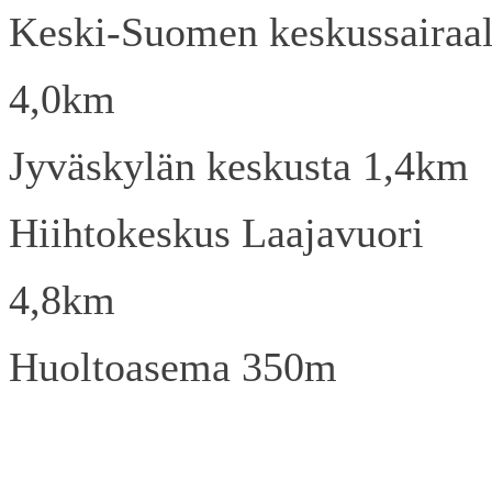
Keski-Suomen keskussairaa
4,0km
Jyväskylän keskusta 1,4km
Hiihtokeskus Laajavuori
4,8km
Huoltoasema 350m