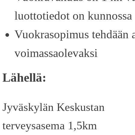
luottotiedot on kunnossa
Vuokrasopimus tehdään ain
voimassaolevaksi
Lähellä:
Jyväskylän Keskustan
terveysasema 1,5km