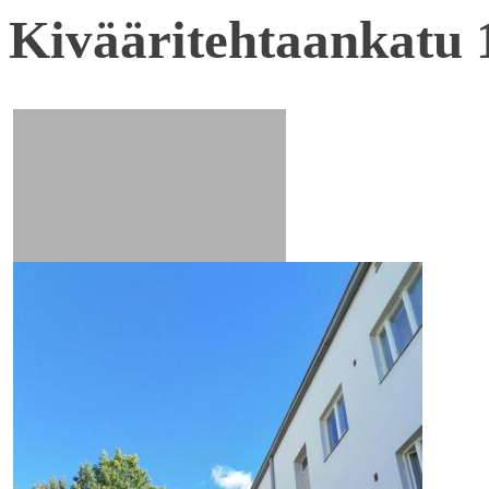
Kivääritehtaankatu 