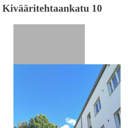
Kivääritehtaankatu 10