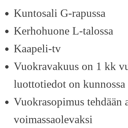
Kuntosali G-rapussa
Kerhohuone L-talossa
Kaapeli-tv
Vuokravakuus on 1 kk vu
luottotiedot on kunnossa
Vuokrasopimus tehdään ain
voimassaolevaksi