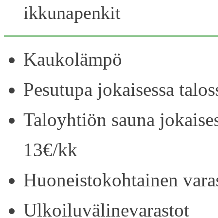
ikkunapenkit
Kaukolämpö
Pesutupa jokaisessa talos
Taloyhtiön sauna jokaise
13€/kk
Huoneistokohtainen vara
Ulkoiluvälinevarastot