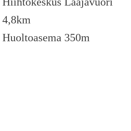
Hiihtokeskus Laajavuori
4,8km
Huoltoasema 350m