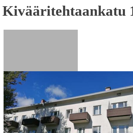
Kivääritehtaankatu 