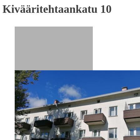
Kivääritehtaankatu 10