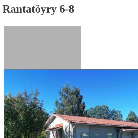
Rantatöyry 6-8