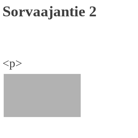
Sorvaajantie 2
<p>