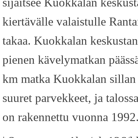
sijaitsee Kuokkalan keskusta
kiertävälle valaistulle Rant
takaa. Kuokkalan keskustan
pienen kävelymatkan päässä
km matka Kuokkalan sillan 
suuret parvekkeet, ja talossa
on rakennettu vuonna 1992