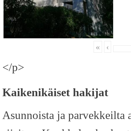
«
‹
</p>
Kaikenikäiset hakijat
Asunnoista ja parvekkeilta