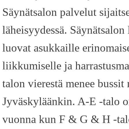
Säynätsalon palvelut sijaits
läheisyydessä. Säynätsalon
luovat asukkaille erinomaise
liikkumiselle ja harrastusm
talon vierestä menee bussi
Jyväskyläänkin. A-E -talo 
vuonna kun F & G & H -talo