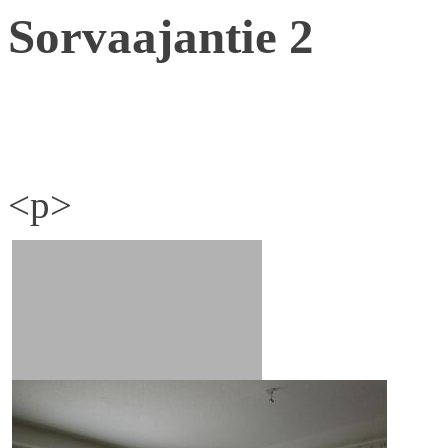
Sorvaajantie 2
<p>