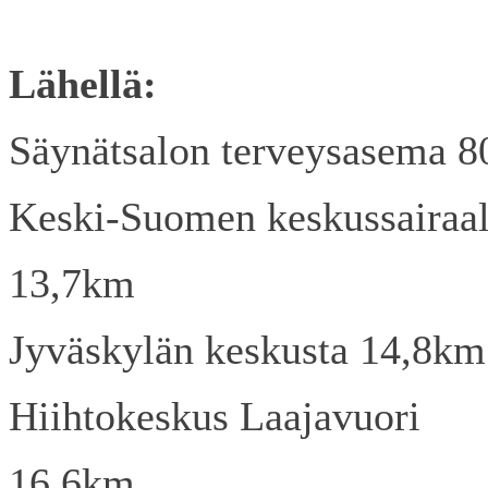
Lähellä:
Säynätsalon terveysasema 
Keski-Suomen keskussairaa
13,7km
Jyväskylän keskusta 14,8km
Hiihtokeskus Laajavuori
16,6km