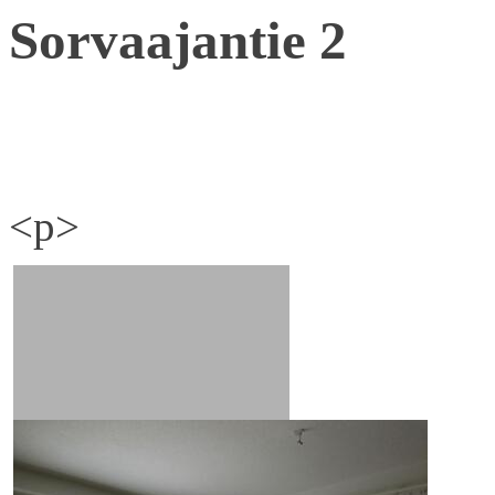
Sorvaajantie 2
<p>