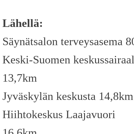
Lähellä:
Säynätsalon terveysasema 
Keski-Suomen keskussairaa
13,7km
Jyväskylän keskusta 14,8km
Hiihtokeskus Laajavuori
16,6km