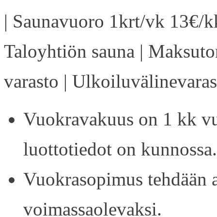
| Saunavuoro 1krt/vk 13€/kk
Taloyhtiön sauna | Maksuto
varasto | Ulkoiluvälinevaras
Vuokravakuus on 1 kk vu
luottotiedot on kunnossa.
Vuokrasopimus tehdään ain
voimassaolevaksi.